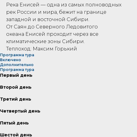
Река Енисей — одна из самых полноводных
рек России и мира, бежит на границе
западной и восточной Сибири.
От Саян до Северного Ледовитого
океана Енисей проходит через все
климатические зоны Сибири.
Теплоход: Максим Горький
Программа тура
Включено
Дополнительно
Программа тура
Первый день
Второй день
Третий день
Четвертый день
Пятый день
Шестой день