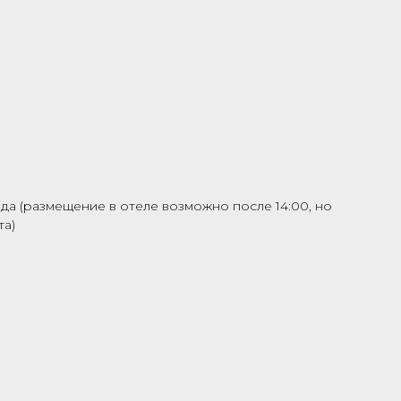
ода (размещение в отеле возможно после 14:00, но
та)