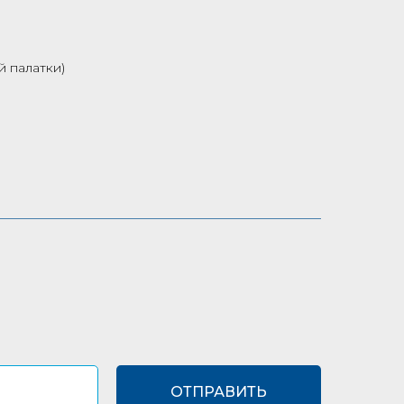
й палатки)
ОТПРАВИТЬ