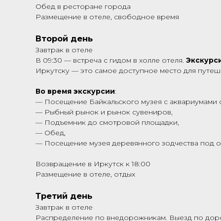
Обед в ресторане города
Размещение в отеле, свободное время
Второй день
Завтрак в отеле
В 09:30 — встреча с гидом в холле отеля.
Экскурси
Иркутску — это самое доступное место для путеш
Во время экскурсии
:
— Посещение Байкальского музея с аквариумами 
— Рыбный рынок и рынок сувениров,
— Подъемник до смотровой площадки,
— Обед,
— Посещение музея деревянного зодчества под о
Возвращение в Иркутск к 18:00
Размещение в отеле, отдых
Третий день
Завтрак в отеле
Распределение по внедорожникам. Выезд по дорог