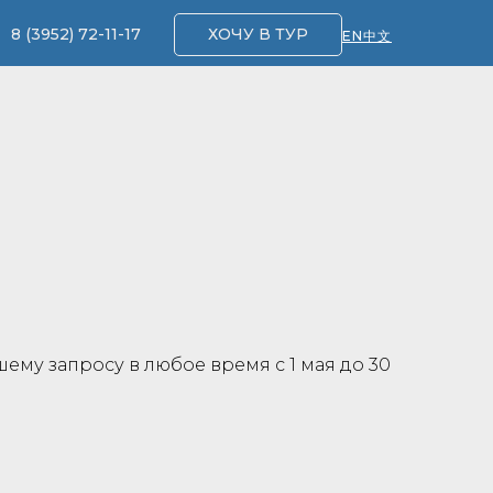
8 (3952) 72-11-17
ХОЧУ В ТУР
EN
中文
ему запросу в любое время с 1 мая до 30