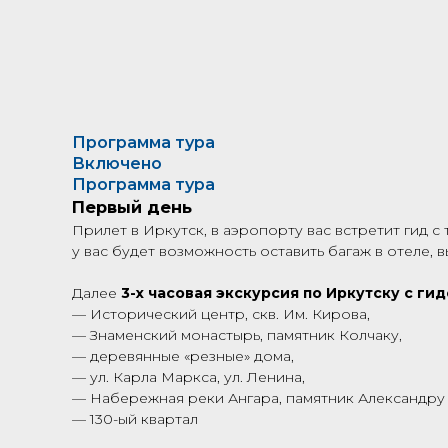
Программа тура
Включено
Программа тура
Первый день
Прилет в Иркутск, в аэропорту вас встретит гид с
у вас будет возможность оставить багаж в отеле, 
Далее
3-х часовая экскурсия по Иркутску с ги
— Исторический центр, скв. Им. Кирова,
— Знаменский монастырь, памятник Колчаку,
— деревянные «резные» дома,
— ул. Карла Маркса, ул. Ленина,
— Набережная реки Ангара, памятник Александру I
— 130-ый квартал