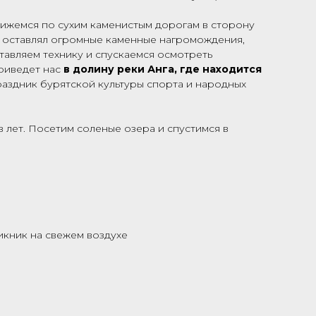
ижемся по сухим каменистым дорогам в сторону
та, оставлял огромные каменные нагромождения,
тавляем технику и спускаемся осмотреть
приведет нас
в долину реки Анга, где находится
аздник бурятской культуры спорта и народных
 лет. Посетим соленые озера и спустимся в
икник на свежем воздухе