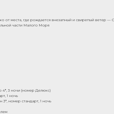
еко от места, где рождается внезапный и свирепый ветер —
альной части Малого Моря
 4*, 3 ночи (номер Делюкс)
т, 1 ночь
3*, номер стандарт, 1 ночь
елем