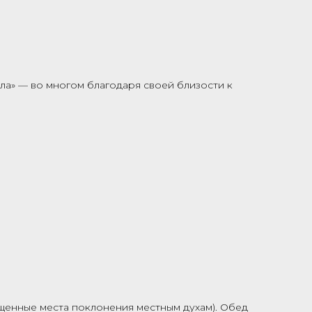
ла» — во многом благодаря своей близости к
ященные места поклонения местным духам). Обед