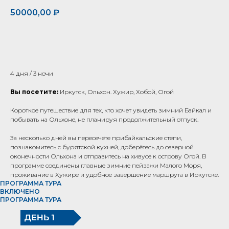
50000,00
₽
ЗАБРОНИРОВАТЬ
4 дня / 3 ночи
Вы посетите:
Иркутск, Ольхон. Хужир, Хобой, Огой
Короткое путешествие для тех, кто хочет увидеть зимний Байкал и
побывать на Ольхоне, не планируя продолжительный отпуск.
За несколько дней вы пересечёте прибайкальские степи,
познакомитесь с бурятской кухней, доберётесь до северной
оконечности Ольхона и отправитесь на хивусе к острову Огой. В
программе соединены главные зимние пейзажи Малого Моря,
проживание в Хужире и удобное завершение маршрута в Иркутске.
ПРОГРАММА ТУРА
ВКЛЮЧЕНО
ПРОГРАММА ТУРА