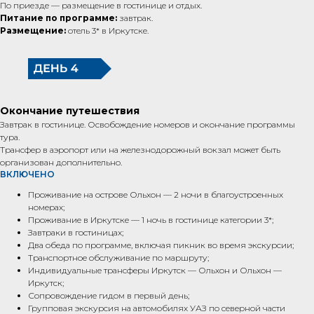
По приезде — размещение в гостинице и отдых.
Питание по программе:
завтрак.
Размещение:
отель 3* в Иркутске.
Окончание путешествия
Завтрак в гостинице. Освобождение номеров и окончание программы
тура.
Трансфер в аэропорт или на железнодорожный вокзал может быть
организован дополнительно.
ВКЛЮЧЕНО
Проживание на острове Ольхон — 2 ночи в благоустроенных
номерах;
Проживание в Иркутске — 1 ночь в гостинице категории 3*;
Завтраки в гостиницах;
Два обеда по программе, включая пикник во время экскурсии;
Транспортное обслуживание по маршруту;
Индивидуальные трансферы Иркутск — Ольхон и Ольхон —
Иркутск;
Сопровождение гидом в первый день;
Групповая экскурсия на автомобилях УАЗ по северной части